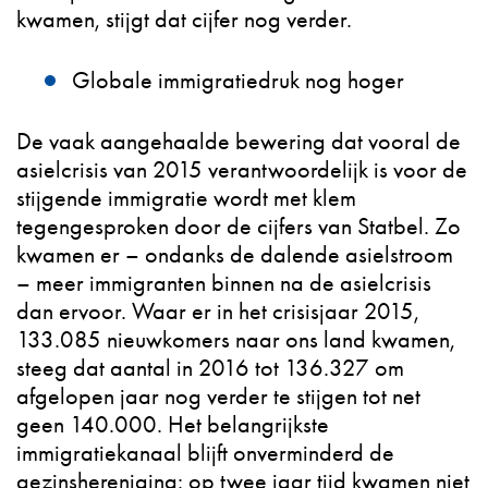
kwamen, stijgt dat cijfer nog verder.
Globale immigratiedruk nog hoger
De vaak aangehaalde bewering dat vooral de
asielcrisis van 2015 verantwoordelijk is voor de
stijgende immigratie wordt met klem
tegengesproken door de cijfers van Statbel. Zo
kwamen er – ondanks de dalende asielstroom
– meer immigranten binnen na de asielcrisis
dan ervoor. Waar er in het crisisjaar 2015,
133.085 nieuwkomers naar ons land kwamen,
steeg dat aantal in 2016 tot 136.327 om
afgelopen jaar nog verder te stijgen tot net
geen 140.000. Het belangrijkste
immigratiekanaal blijft onverminderd de
gezinshereniging: op twee jaar tijd kwamen niet