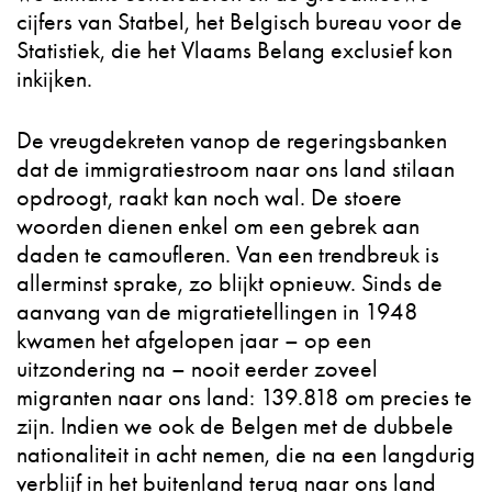
cijfers van Statbel, het Belgisch bureau voor de
Statistiek, die het Vlaams Belang exclusief kon
inkijken.
De vreugdekreten vanop de regeringsbanken
dat de immigratiestroom naar ons land stilaan
opdroogt, raakt kan noch wal. De stoere
woorden dienen enkel om een gebrek aan
daden te camoufleren. Van een trendbreuk is
allerminst sprake, zo blijkt opnieuw. Sinds de
aanvang van de migratietellingen in 1948
kwamen het afgelopen jaar – op een
uitzondering na – nooit eerder zoveel
migranten naar ons land: 139.818 om precies te
zijn. Indien we ook de Belgen met de dubbele
nationaliteit in acht nemen, die na een langdurig
verblijf in het buitenland terug naar ons land