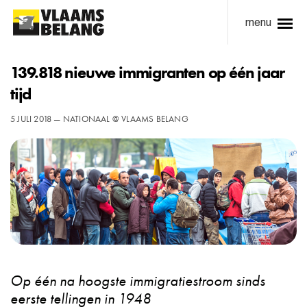
menu
139.818 nieuwe immigranten op één jaar
tijd
5 JULI 2018 — NATIONAAL @ VLAAMS BELANG
Op één na hoogste immigratiestroom sinds
eerste tellingen in 1948