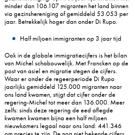
minder dan 106.107 migranten het land binnen
via gezinshereniging of gemiddeld 53.053 per
jaar. Betrekkelijk hoger dan onder Di Rupo.
Half miljoen immigranten op 3 jaar tijd
Ook in de globale immigratiecijfers is het bilan
van Michel schabouwelijk. Met Francken op de
post van asiel en migratie stegen de cijfers.
Waar er onder de regeerperiode Di Rupo
jaarlijks gemiddeld 125.000 migranten naar
ons land kwamen, stijgt dat cijfer onder de
regering-Michel tot meer dan 136.000. Meer
zelfs: sinds deze regering de eed aflegde
kwamen kwamen bijna een half miljoen
nieuwkomers legaal naar ons land: 441.346
om precies te zijn. De nog niet bekende cijfers