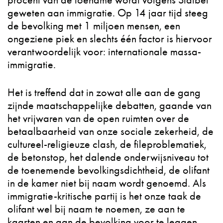
procent van de toename wordt volgens Statbel
geweten aan immigratie. Op 14 jaar tijd steeg
de bevolking met 1 miljoen mensen, een
ongeziene piek en slechts één factor is hiervoor
verantwoordelijk voor: internationale massa-
immigratie.
Het is treffend dat in zowat alle aan de gang
zijnde maatschappelijke debatten, gaande van
het vrijwaren van de open ruimten over de
betaalbaarheid van onze sociale zekerheid, de
cultureel-religieuze clash, de fileproblematiek,
de betonstop, het dalende onderwijsniveau tot
de toenemende bevolkingsdichtheid, de olifant
in de kamer niet bij naam wordt genoemd. Als
immigratie-kritische partij is het onze taak de
olifant wel bij naam te noemen, ze aan te
kaarten en aan de bevolking voor te leggen.