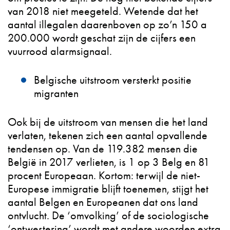
van 2018 niet meegeteld. Wetende dat het
aantal illegalen daarenboven op zo’n 150 a
200.000 wordt geschat zijn de cijfers een
vuurrood alarmsignaal.
Belgische uitstroom versterkt positie
migranten
Ook bij de uitstroom van mensen die het land
verlaten, tekenen zich een aantal opvallende
tendensen op. Van de 119.382 mensen die
België in 2017 verlieten, is 1 op 3 Belg en 81
procent Europeaan. Kortom: terwijl de niet-
Europese immigratie blijft toenemen, stijgt het
aantal Belgen en Europeanen dat ons land
ontvlucht. De ‘omvolking’ of de sociologische
‘ontwestering’ wordt met andere woorden extra